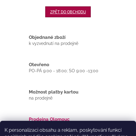
ZPĚT DO OBCHODU
Objednané zboží
k vyzvednutí na prodejně
Otevřeno
PO-PÁ 9:00 - 18:00; SO 9:00 -13:00
Možnost platby kartou
na prodejně
Prodejna Olomouc
Dolní náměstí 21/44
K personalizaci obsahu a reklam, poskytování funkcí