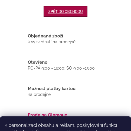
ZPĚT DO OBCHODU
Objednané zboží
k vyzvednutí na prodejně
Otevřeno
PO-PÁ 9:00 - 18:00; SO 9:00 -13:00
Možnost platby kartou
na prodejně
Prodejna Olomouc
Dolní náměstí 21/44
K personalizaci obsahu a reklam, poskytování funkcí