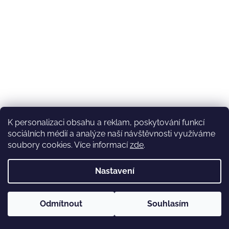
K personalizaci obsahu a reklam, poskytování funkcí
sociálních médií a analýze naší návštěvnosti využíváme
soubory cookies. Více informací
zde
.
Nastavení
Odmítnout
Souhlasím